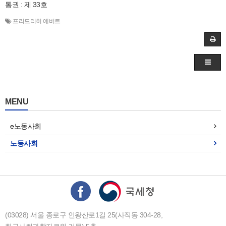
통권 : 제 33호
프리드리히 에버트
MENU
e노동사회
노동사회
(03028) 서울 종로구 인왕산로1길 25(사직동 304-28,