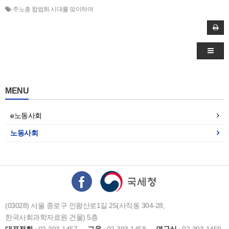
주노총 합법화 시대를 맞이하여
MENU
e노동사회
노동사회
(03028) 서울 종로구 인왕산로1길 25(사직동 304-28,
한국사회과학자료원 건물) 5층