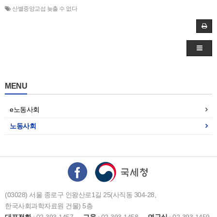
산별중앙교섭 늦출 수 없다
MENU
e노동사회
노동사회
(03028) 서울 종로구 인왕산로1길 25(사직동 304-28,
한국사회과학자료원 건물) 5층