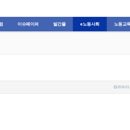
럼
이슈페이퍼
발간물
e노동사회
노동교
2016.01.