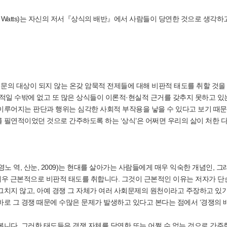
J. Watts)는 자신의 저서『상식의 배반』에서 사람들이 당연한 것으로 생각하
질문의 대상이 되지 않는 온갖 암묵적 전제들에 대해 비판적 태도를 취할 것을
적일 수밖에 없고 또 많은 상식들이 이론적·현실적 근거를 갖추지 못하고 있
이루어지는 판단과 행위는 심각한 사회적 부작용을 낳을 수 있다고 보기 때문
 필연적이었던 것으로 간주하도록 하는 ‘상식’은 어쩌면 우리의 삶이 처한 
 이영노 역, 산눈, 2009)는 현대를 살아가는 사람들에게 매우 익숙한 개념인, 그
 매우 근본적으로 비판적 태도를 취합니다. 그것이 근본적인 이유는 저자가 단
치지 않고, 아예 경쟁 그 자체가 여러 사회문제의 원천이라고 주장하고 있
로 그 경쟁 때문에 수많은 문제가 발생하고 있다고 본다는 점에서 ‘경쟁의 
니다. 그러한 태도들은 경쟁 자체를 당연한 또는 어쩔 수 없는 것으로 간