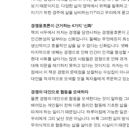
보기 때문이지요. 다양한 삶의 영역에서 위력을 발휘하고 
이기기 위한 경주에 삶을 낭비하는가?’라고 우리에게 묻고
경쟁옹호론이 근거하는 4가지 ‘신화’
책의 서두에서 저자는 경쟁을 당연시하는 경쟁옹호론이 근거
인간본성의 일부라는 신화입니다. 둘째는 무엇에든지 최선
생산적이고 효율적인 삶을 살 수 없다는 신화입니다. 셋째
마지막으로 넷째는 경쟁으로 인해 인간이 인격을 형성할 수
현대 사회를 살아가는 많은 사람들은 경쟁으로 인해 겪게
대해 의문을 제기하지 못하고 있다는 것이지요. 저자는 이 
점에서 이 책은 경쟁의 문제점을 성찰하는 수상집이 아니
대안을 적극적으로 모색할 것을 독자들에게 주문하고 있는
경쟁의 대안으로 협동을 모색하자
물론 경쟁의 대안으로 협동을 모색한다는 것이 말처럼 그리
배어있는 개인들이 전혀 다른 원리인 협동에 기초한 삶을
따져야 하는 일이기 때문입니다. 하루아침에 가능한 일은 
우리에게 그리 낯선 것은 아닙니다. 비록 그러한 삶의 방
무의식적으로 협동하는 삶을 살아온 것도 사실이기 때문입