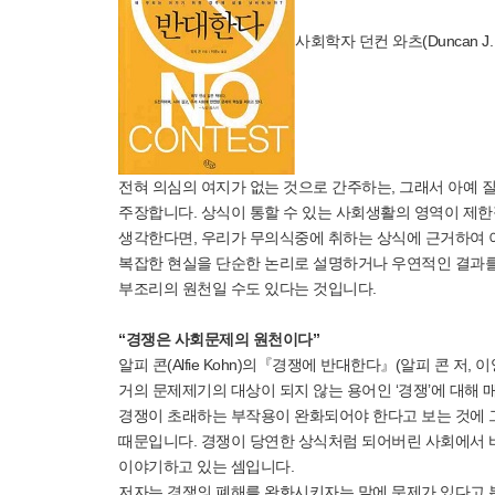
사회학자 던컨 와츠(Duncan 
전혀 의심의 여지가 없는 것으로 간주하는, 그래서 아예 
주장합니다. 상식이 통할 수 있는 사회생활의 영역이 제한
생각한다면, 우리가 무의식중에 취하는 상식에 근거하여 
복잡한 현실을 단순한 논리로 설명하거나 우연적인 결과를
부조리의 원천일 수도 있다는 것입니다.
“경쟁은 사회문제의 원천이다”
알피 콘(Alfie Kohn)의『경쟁에 반대한다』(알피 콘 저,
거의 문제제기의 대상이 되지 않는 용어인 ‘경쟁’에 대해
경쟁이 초래하는 부작용이 완화되어야 한다고 보는 것에 그
때문입니다. 경쟁이 당연한 상식처럼 되어버린 사회에서 바
이야기하고 있는 셈입니다.
저자는 경쟁의 폐해를 완화시키자는 말에 문제가 있다고 봅