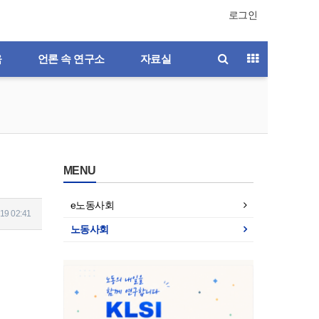
로그인
육
언론 속 연구소
자료실
MENU
e노동사회
19 02:41
노동사회