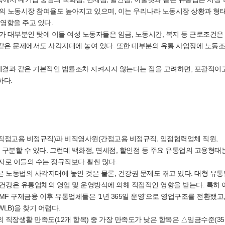
의 노동시장 참여율도 높아지고 있으며, 이는 우리나라 노동시장 상황과 형
 영향을 주고 있다.
가 대부분인 탓에 이들 여성 노동자들은 임금, 노동시간, 복지 등 근로조건은
과 같은 문제에서도 사각지대에 놓여 있다. 또한 대부분의 유통 사업장에 노동
결과 같은 기본적인 법률조차 지켜지지 않는다는 점을 고려하면, 포괄적이
하다.
직접고용 비정규직)과 비직영사원(간접고용 비정규직, 입점협력업체 직원,
로 구분할 수 있다. 그런데 백화점, 면세점, 할인점 등 주요 유통업의 고용형태
자로 이들의 수는 정규직보다 훨씬 많다.
 노동법의 사각지대에 놓인 것은 물론, 건강권 문제도 겪고 있다. 대형 유
건강은 유통업체의 영업 및 운영방식에 의해 직접적인 영향을 받는다. 특히
F 구제금융 이후 유통업체들은 ‘1년 365일 운영’으로 영업구조를 전환했고,
LB)을 찾기 어렵다.
직장생활 만족도(12개 항목) 중 가장 만족도가 낮은 항목은 △임금수준(35.