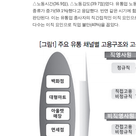
△노동시간(36.9점), △노동강도(39.7점)였다. 유통업 
종류가 증가(59.1%)했다고 응답했다. 반면 같은 시기에
판단된다. 이는 유통업 종사자의 직간접적인 이직 요인으로 볼
다수는 이직 요인으로 직업 불만(40%)을 꼽았다.