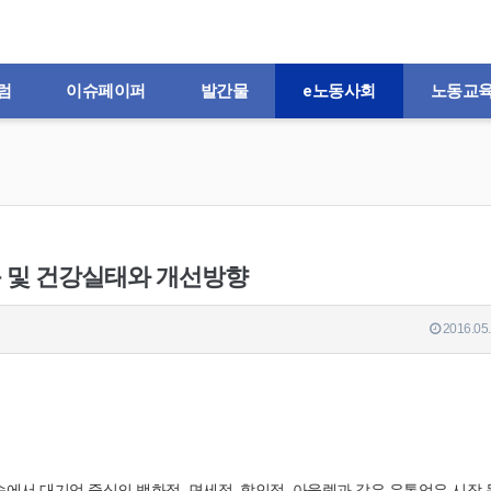
럼
이슈페이퍼
발간물
e노동사회
노동교
동 및 건강실태와 개선방향
2016.05.
 속에서 대기업 중심의 백화점, 면세점, 할인점, 아울렛과 같은 유통업은 시장