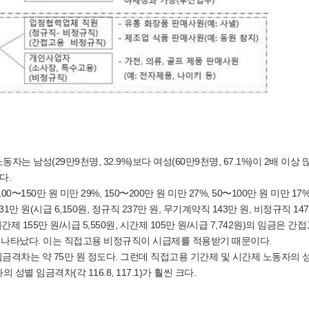
는 남성(29만9천명, 32.9%)보다 여성(60만9천명, 67.1%)이 2배 이상 
았다.
50만 원 미만 29%, 150〜200만 원 미만 27%, 50〜100만 원 미만 17%
만 원(시급 6,150원, 정규직 237만 원, 무기계약직 143만 원, 비정규직 147
155만 원/시급 5,550원, 시간제 105만 원/시급 7,742원)의 임금은 간
것으로 나타났다. 이는 직접고용 비정규직이 시급제를 적용받기 때문이다.
순 임금격차는 약 75만 원 정도다. 그런데 직접고용 기간제 및 시간제 노동자의 
의 성별 임금격차(각 116.8, 117.1)가 훨씬 크다.