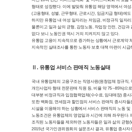
형태로 성장했다. 이에 발맞춰 유통업 해당 영역에서 여성
(고용형태, 성별, 근무형태, 근로시간, 임금지급 형태)에도
하지만 유통업 내 여성 일자리는 저임금, 비정규직 일자리
물론이고 일과 삶의 균형, 감정노동, 작업장 안전, 건강
없다 보니 노동인권 역시 거의 지켜지지 않고 있다.
유통업 고용이 지속적으로 증가하는 상황에서 근로계약 체
지속적인 실태조사를 통한 노동자 보호 대책 마련이 시급
Ⅱ. 유통업 서비스 판매직 노동실태
국내 유통업체의 고용구조는 직영사원(원청업체 정규직, 
개인사업자 형태 전문판매 직원 등, 비율 약 75∼85%)으
대부분 비정규직과 입점협력업체(수수료, 임대매장) 종사
또한 백화점, 면세점과 할인점의 서비스 판매직 종사자들은
시설을 이용해야 하는 상황에서 서비스 판매직의 노동 및 
노동조건은 유통업체의 영업일과 시간에 의해 좌우된다. IM
조직된 노동자들을 제외하면 노동자들은 일과 삶의 균형(W
2015년 국가인권위원회의 설문조사 결과, 유통업 종사자의 