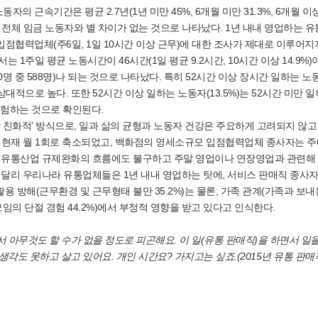
자의 근속기간은 평균 2.7년(1년 미만 45%, 6개월 미만 31.3%, 6개월 이
으로 전체 임금 노동자와 별 차이가 없는 것으로 나타났다. 1년 내내 영업하는 
점협력업체(주6일, 1일 10시간 이상 근무)에 대한 조사가 제대로 이루어지
 1주일 평균 노동시간이 46시간(1일 평균 9.2시간, 10시간 이상 14.9%)
470명 중 588명)나 되는 것으로 나타났다. 특히 52시간 이상 장시간 일하는 
대적으로 높다. 또한 52시간 이상 일하는 노동자(13.5%)는 52시간 미만 
 경험하는 것으로 확인된다.
 친화적’ 방식으로, 일과 삶의 균형과 노동자 건강은 주요하게 고려되지 않고
서 현재 월 1회로 축소되었고, 백화점의 영세소규모 입점협력업체 종사자는 주
은 유통산업 규제완화의 흐름에도 불구하고 주말 영업이나 연장영업과 관련해
 달리 우리나라 유통업체들은 1년 내내 영업하는 탓에, 서비스 판매직 종사
여가활용 방해(근무환경 및 근무형태 불만 35.2%)는 물론, 가족 관계(가족과 보
모임의 단절 경험 44.2%)에서 부정적 영향을 받고 있다고 인식한다.
서 아무것도 할 수가 없을 정도로 피곤해요. 이 일(유통 판매직)을 하면서 일
각도 못하고 살고 있어요. 개인 시간요? 가지고는 싶죠.(2015년 유통 판매