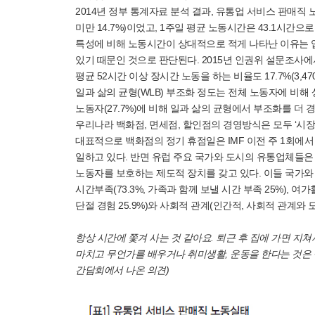
2014년 정부 통계자료 분석 결과, 유통업 서비스 판매직 노동
미만 14.7%)이었고, 1주일 평균 노동시간은 43.1시간
특성에 비해 노동시간이 상대적으로 적게 나타난 이유는 입
있기 때문인 것으로 판단된다. 2015년 인권위 설문조사에서는
평균 52시간 이상 장시간 노동을 하는 비율도 17.7%(3,
일과 삶의 균형(WLB) 부조화 정도는 전체 노동자에 비해 상
노동자(27.7%)에 비해 일과 삶의 균형에서 부조화를 더
우리나라 백화점, 면세점, 할인점의 경영방식은 모두 ‘시장
대표적으로 백화점의 정기 휴점일은 IMF 이전 주 1회에
일하고 있다. 반면 유럽 주요 국가와 도시의 유통업체들
노동자를 보호하는 제도적 장치를 갖고 있다. 이들 국가와
시간부족(73.3%, 가족과 함께 보낼 시간 부족 25%), 
단절 경험 25.9%)와 사회적 관계(인간적, 사회적 관계와 
항상 시간에 쫓겨 사는 것 같아요. 퇴근 후 집에 가면 지쳐
마치고 무언가를 배우거나 취미생활, 운동을 한다는 것은 생
간담회에서 나온 의견)