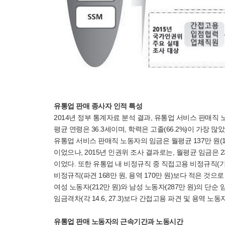
유통업 판매 종사자 인적 특성
2014년 정부 통계자료 분석 결과, 유통업 서비스 판매직 노동자
평균 연령은 36.3세이며, 학력은 고졸(66.2%)이 가장 많
유통업 서비스 판매직 노동자의 임금은 월평균 137만 원(100〜1
이었으나, 2015년 인권위 조사 결과로는, 월평균 임금은 231
이었다. 또한 유통업 내 비정규직 중 직접고용 비정규직(기간제 
비정규직(파견 168만 원, 용역 170만 원)보다 적은 
여성 노동자(212만 원)와 남성 노동자(287만 원)의 단
임금격차(각 14.6, 27.3)보다 간접고용 파견 및 용역 노동자
유통업 판매 노동자의 근속기간과 노동시간