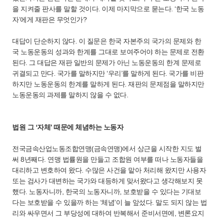
을 지켜줄 판사를 말할 것이다. 이제 마지막으로 묻는다. ‘한국 노동
자’에게 재판은 무엇인가?
대답이 단순하지 않다. 이 질문은 한국 자본주의 국가의 문제와 한
국 노동운동의 성과와 한계를 그대로 보여주어야 하는 문제로 전환
된다. 그 대답은 재판 일반의 문제가 아닌 노동운동의 한계 문제로
귀결되고 만다. 국가를 말하지만 ‘우리’를 말하게 된다. 국가를 비판
하지만 노동운동의 한계를 말하게 된다. 재판의 문제점을 말하지만
노동운동의 과제를 말하지 않을 수 없다.
법원 그 ‘자체’ 때문에 체념하는 노동자
전국금속산업노동조합연맹(금속연맹)에서 상근을 시작한 지도 벌
써 8년째다. 연맹 법률원을 만들고 조합원 여부를 떠나 노동자들을
대리하고 변호하여 왔다. 수많은 사건을 맡아 처리해 왔지만 사용자
또는 검사가 대변하는 국가와 대등하게 맞서왔다고 생각해보지 못
했다. 노동자니까, 한국의 노동자니까, 보호받을 수 있다는 기대보
다는 보호받을 수 있을까 하는 ‘체념’이 늘 앞섰다. 말도 되지 않는 법
리와 싸우면서 그 부당성에 대하여 반복해서 준비서면에, 변론요지