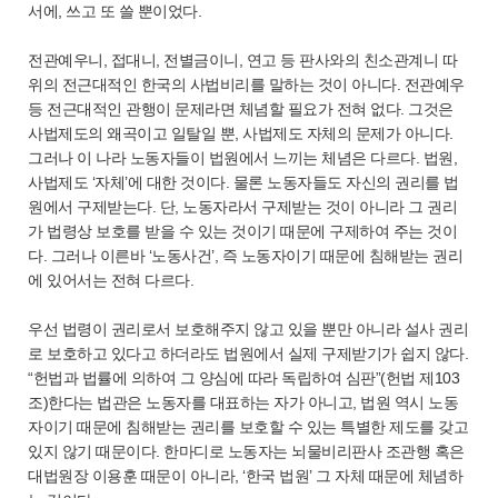
서에, 쓰고 또 쓸 뿐이었다.
전관예우니, 접대니, 전별금이니, 연고 등 판사와의 친소관계니 따
위의 전근대적인 한국의 사법비리를 말하는 것이 아니다. 전관예우
등 전근대적인 관행이 문제라면 체념할 필요가 전혀 없다. 그것은
사법제도의 왜곡이고 일탈일 뿐, 사법제도 자체의 문제가 아니다.
그러나 이 나라 노동자들이 법원에서 느끼는 체념은 다르다. 법원,
사법제도 ‘자체’에 대한 것이다. 물론 노동자들도 자신의 권리를 법
원에서 구제받는다. 단, 노동자라서 구제받는 것이 아니라 그 권리
가 법령상 보호를 받을 수 있는 것이기 때문에 구제하여 주는 것이
다. 그러나 이른바 ‘노동사건’, 즉 노동자이기 때문에 침해받는 권리
에 있어서는 전혀 다르다.
우선 법령이 권리로서 보호해주지 않고 있을 뿐만 아니라 설사 권리
로 보호하고 있다고 하더라도 법원에서 실제 구제받기가 쉽지 않다.
“헌법과 법률에 의하여 그 양심에 따라 독립하여 심판”(헌법 제103
조)한다는 법관은 노동자를 대표하는 자가 아니고, 법원 역시 노동
자이기 때문에 침해받는 권리를 보호할 수 있는 특별한 제도를 갖고
있지 않기 때문이다. 한마디로 노동자는 뇌물비리판사 조관행 혹은
대법원장 이용훈 때문이 아니라, ‘한국 법원’ 그 자체 때문에 체념하