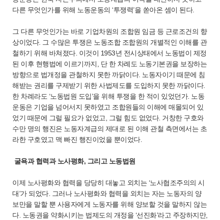
다른 무엇인가를 위해 노동운동의 ‘투쟁력’을 쏟아온 셈이 된다.
그 다른 무엇인가는 바로 기업차원의 조합원 임금 등 근로조건의 향
상이었다. 그 수많은 투쟁은 노동조합 조합원의 개별적인 이해를 관
철하기 위해 바쳐졌다. 이것이 1953년 전시상태에서 노동법이 제정
된 이후 현행법에 이르기까지, 단 한 차례도 노동기본권을 보장하는
방향으로 법개정을 관철하지 못한 까닭이다. 노동자이기 때문에 침
해받는 권리를 구제받기 위한 사법제도를 도입하지 못한 까닭이다.
한 차례라도 ‘노동법원 도입’을 위해 투쟁을 한 적이 있었던가. 노동
운동은 기업을 넘어서지 못하였고 조합원들의 이해에 매몰되어 있
었기 때문에 그럴 필요가 없었고, 그럴 힘도 없었다. 거창한 구호와
수만 명의 행진은 노동자계급의 제대로 된 이해 관철 측면에서는 초
라한 구호였고 맥 빠진 행진이었을 뿐이었다.
굴욕과 협력과 노사평화, 그리고 노동법원
이제 노사평화와 협력을 당당히 대놓고 외치는 ‘노사협조주의의 시
대’가 되었다. 그러나 노사평화와 협력을 외치는 자는 노동자의 양
보만을 말할 뿐 사용자에게 노동자를 위해 양보할 것을 말하지 않는
다. 노동권을 약화시키는 법제도의 개정을 ‘선진화’라고 주장하지만,