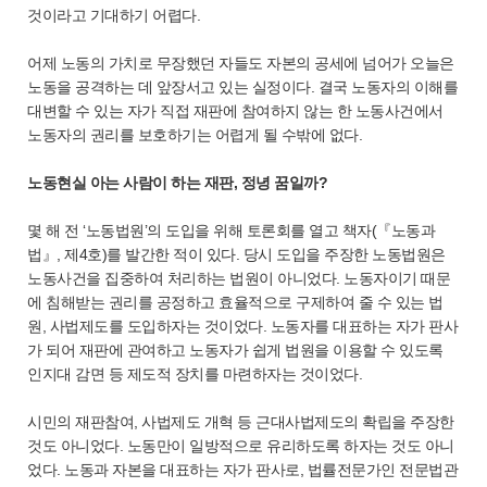
것이라고 기대하기 어렵다.
어제 노동의 가치로 무장했던 자들도 자본의 공세에 넘어가 오늘은
노동을 공격하는 데 앞장서고 있는 실정이다. 결국 노동자의 이해를
대변할 수 있는 자가 직접 재판에 참여하지 않는 한 노동사건에서
노동자의 권리를 보호하기는 어렵게 될 수밖에 없다.
노동현실 아는 사람이 하는 재판, 정녕 꿈일까?
몇 해 전 ‘노동법원’의 도입을 위해 토론회를 열고 책자(『노동과
법』, 제4호)를 발간한 적이 있다. 당시 도입을 주장한 노동법원은
노동사건을 집중하여 처리하는 법원이 아니었다. 노동자이기 때문
에 침해받는 권리를 공정하고 효율적으로 구제하여 줄 수 있는 법
원, 사법제도를 도입하자는 것이었다. 노동자를 대표하는 자가 판사
가 되어 재판에 관여하고 노동자가 쉽게 법원을 이용할 수 있도록
인지대 감면 등 제도적 장치를 마련하자는 것이었다.
시민의 재판참여, 사법제도 개혁 등 근대사법제도의 확립을 주장한
것도 아니었다. 노동만이 일방적으로 유리하도록 하자는 것도 아니
었다. 노동과 자본을 대표하는 자가 판사로, 법률전문가인 전문법관