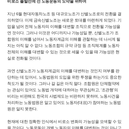
비로소 출발선에 선 노동운동의 도약을 위하여
지난 6월 현대자동차노조 등 대규모노조가 산별노조로의 전환을 결
의하였다. 이제 금속산별노조는 새로운 토대를 마련하게 되었다. 기
업을 넘어 전체 노동자의 이해를 대변할 조직으로 전환될 가능성을
연 것이다. 그러나 이것은 어디까지나 가능성일 뿐, 산별노조가 조
합원의 이해를 넘어서 노동자계급의 이해를 관철하는 데 나서게 될
지는 아직 알 수 없다. 노동조합의 규약 규정 등 조직체계를 노동자
전체의 이해를 대변할 수 있는 것으로 세울 수 있을 때 가능성은 현
실로 전화될 것이다.
과연 산별노조가 노동자계급의 이해를 대변하는 것인지 여부를 판
단하는 데 있어서, 노동법원의 도입을 위한 투쟁을 하는가도 중요한
척도가 될 것이다. 그러나 갈 길은 아직 멀다. 조합원은 단체협약에
는 관심이 있어도 노동법 개악에 대하여는 무관심하고, ‘조관행’의
비리는 비판해도 한국의 사법제도는 비판하지 못하며, 노동사건을
처리하는 노동법원은 알고 있어도 노동자(대표)가 참여하는 노동법
원은 알지 못한다.
현재에 대한 정확한 인식에서 비로소 변화의 가능성을 모색할 수 있
을 것이다. 노동운동이 개별 노동자의 이해를 대변하는 것이 아니고