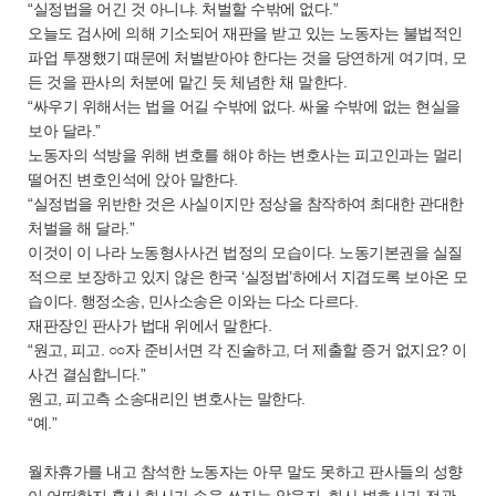
“실정법을 어긴 것 아니냐. 처벌할 수밖에 없다.”
오늘도 검사에 의해 기소되어 재판을 받고 있는 노동자는 불법적인
파업 투쟁했기 때문에 처벌받아야 한다는 것을 당연하게 여기며, 모
든 것을 판사의 처분에 맡긴 듯 체념한 채 말한다.
“싸우기 위해서는 법을 어길 수밖에 없다. 싸울 수밖에 없는 현실을
보아 달라.”
노동자의 석방을 위해 변호를 해야 하는 변호사는 피고인과는 멀리
떨어진 변호인석에 앉아 말한다.
“실정법을 위반한 것은 사실이지만 정상을 참작하여 최대한 관대한
처벌을 해 달라.”
이것이 이 나라 노동형사사건 법정의 모습이다. 노동기본권을 실질
적으로 보장하고 있지 않은 한국 ‘실정법’하에서 지겹도록 보아온 모
습이다. 행정소송, 민사소송은 이와는 다소 다르다.
재판장인 판사가 법대 위에서 말한다.
“원고, 피고. ○○자 준비서면 각 진술하고, 더 제출할 증거 없지요? 이
사건 결심합니다.”
원고, 피고측 소송대리인 변호사는 말한다.
“예.”
월차휴가를 내고 참석한 노동자는 아무 말도 못하고 판사들의 성향