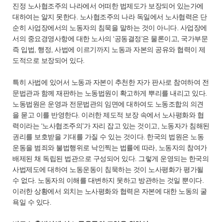
진정 노사협조주의 나라에서 어떠한 법제도가 보장되어 있는가에
대하여는 알지 못한다. 노사협조주의 나라 독일에서 노사협력은 단
순히 사업장에서의 노동자의 침묵을 말하는 것이 아니다. 사업장에
서의 중요경영사항에 대한 노사의 ‘공동결정’은 물론이고, 국가부문
즉 입법, 행정, 사법에 이르기까지 노동과 자본의 공유와 협력이 제
도적으로 보장되어 있다.
특히 사법에 있어서 노동과 자본이 추천한 자가 판사로 참여하여 전
문법관과 함께 재판하는 노동법원이 확고하게 뿌리를 내리고 있다.
노동법원은 운영과 전문법관의 임면에 대하여도 노동조합의 의견
을 묻고 이를 반영한다. 이러한 제도적 보장 속에서 노사평화와 협
력이라는 ‘노사협조주의’가 자리 잡고 있는 것이고, 노동자가 침해된
권리를 보호받을 기대를 가질 수 있는 것이다. 한국의 법원은 노동
운동을 범죄와 불법행위로 낙인찍는 법률에 따라, 노동자의 참여가
배제된 채 독립된 법관으로 구성되어 있다. 그렇게 운영되는 한국의
사법제도에 대하여 노동운동이 침묵하는 것이 노사평화가 평가될
수 없다. 노동자의 이해를 대변하지 못하고 방관하는 것일 뿐이다.
이러한 상황에서 외치는 노사평화와 협력은 자본에 대한 노동의 굴
욕일 수 있다.