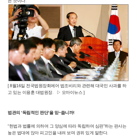
는 것이다.
[ 8월16일 전국법원장회에어 법조비리와 관련해 대국민 사과를 하
고 있는 이용훈 대법원장. ▷ 오마이뉴스 ]
법관의 ‘독립적인 판단’을 믿~쑵니까!
“헌법과 법률에 의하여 그 양심에 따라 독립하여 심판”하는 판사는
높은 법대에 앉아 피고인을 내려 보며 권위 있게 말한다.