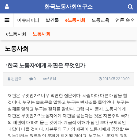
한국노동사회연구소
동포럼
이슈페이퍼
발간물
e노동사회
노동교육
언론 속 연
e노동사회
노동사회
노동사회
‘한국 노동자’에게 재판은 무엇인가
편집국
0
6,814
2013.05.22 10:00
재판은 무엇인가? 너무 막연한 질문이다. 사람마다 다른 대답을 할
것이다. 누구는 솔로몬을 말하고 누구는 변사또를 들먹인다. 누구는
실체를 말하고 누구는 절차를 말한다. 그럼 다시 묻자. 노동자에게
재판은 무엇인가? 노동자에게 재판을 묻는다는 것은 자본주의 국가
의 재판에 대하여 묻는 것이다. 계급적 이해가 담긴 보다 구체적인
대답이 나올 것이다. 자본주의 국가의 재판이 노동자에게 공정할 수
있는가라는 원론적인 문제가 제기될 것이고, 누구는 노동자의 권익