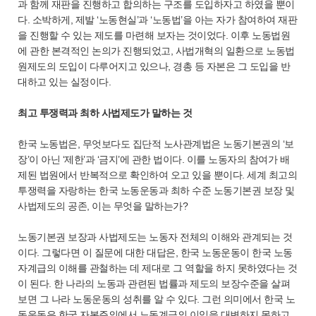
과 함께 재판을 진행하고 합의하는 구조를 도입하자고 하였을 뿐이
다. 소박하게, 제발 ‘노동현실’과 ‘노동법’을 아는 자가 참여하여 재판
을 진행할 수 있는 제도를 마련해 보자는 것이었다. 이후 노동법원
에 관한 본격적인 논의가 진행되었고, 사법개혁의 일환으로 노동법
원제도의 도입이 다루어지고 있으나, 경총 등 자본은 그 도입을 반
대하고 있는 실정이다.
최고 투쟁력과 최하 사법제도가 말하는 것
한국 노동법은, 무엇보다도 집단적 노사관계법은 노동기본권의 ‘보
장’이 아닌 ‘제한’과 ‘금지’에 관한 법이다. 이를 노동자의 참여가 배
제된 법원에서 반복적으로 확인하여 오고 있을 뿐이다. 세계 최고의
투쟁력을 자랑하는 한국 노동운동과 최하 수준 노동기본권 보장 및
사법제도의 공존, 이는 무엇을 말하는가?
노동기본권 보장과 사법제도는 노동자 전체의 이해와 관계되는 것
이다. 그렇다면 이 질문에 대한 대답은, 한국 노동운동이 한국 노동
자계급의 이해를 관철하는 데 제대로 그 역할을 하지 못하였다는 것
이 된다. 한 나라의 노동과 관련된 법률과 제도의 보장수준을 살펴
보면 그 나라 노동운동의 성취를 알 수 있다. 그런 의미에서 한국 노
동운동은 한국 자본주의에서 노동계급의 이익을 대변하지 못하고