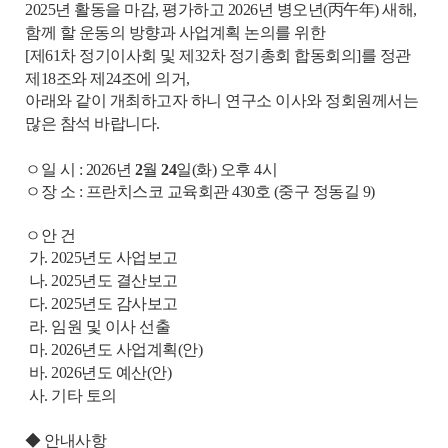
2025년 활동을 마감, 평가하고 2026년 병오년(丙午年) 새해,
함께 할 운동의 방향과 사업계획 논의를 위한
[제61차 정기이사회 및 제32차 정기총회 합동회의]를
정관
제18조와 제24조에 의거,
아래와 같이 개최하고자 하니 연구소 이사와 정회원께서는
많은 참석 바랍니다.
ㅇ일 시 : 2026년
2
월
24
일(화) 오후 4시
ㅇ장 소 : 프란치스코 교육회관 430호 (중구 정동길 9)
ㅇ안 건
가. 2025년도 사업보고
나. 2025년도 결산보고
다. 2025년도 감사보고
라. 임원 및 이사 선출
마. 2026년도 사업계획(안)
바. 2026년도 예산(안)
사. 기타 토의
◆ 안내사항