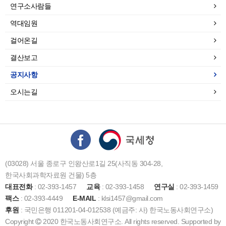
연구소사람들
역대임원
걸어온길
결산보고
공지사항
오시는길
(03028) 서울 종로구 인왕산로1길 25(사직동 304-28,
한국사회과학자료원 건물) 5층
대표전화
: 02-393-1457
교육
: 02-393-1458
연구실
: 02-393-1459
팩스
: 02-393-4449
E-MAIL
: klsi1457@gmail.com
후원
: 국민은행 011201-04-012538 (예금주: 사) 한국노동사회연구소)
Copyright
2020 한국노동사회연구소. All rights reserved. Supported by