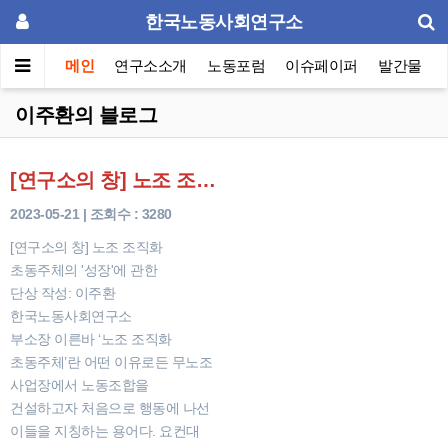
한국노동사회연구소
메인
연구소소개
노동포럼
이슈페이퍼
발간물
이주환의 블로그
[연구소의 창] 노조 조직화 초동주체의 '성장'에 관한 단상
2023-05-21 | 조회수 : 3280
[연구소의 창] 노조 조직화
초동주체의 '성장'에 관한
단상 작성: 이주환
한국노동사회연구소
부소장 이른바 ‘노조 조직화
초동주체’란 어떤 이유로든 무노조
사업장에서 노동조합을
건설하고자 처음으로 행동에 나선
이들을 지칭하는 용어다. 요컨대