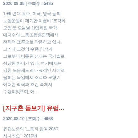
2020-09-08 | 조회수 : 5435
1990년대 호주, 미국, 영국 등의
노동운동이 제기한 이른바 ‘조직화
모형’은 오늘날 산업화된 국가
대다수의 노동조합총연맹에서
전략적 표준으로 작용하고 있다.
그러나 그것의 수용 양상과
그로부터 비롯된 성과는 국가별로
상당한 차이가 있다. 여기에서는
강한 노동제도의 대표적인 사례로
꼽히는 독일에서 조직화 모형이
어떠한 맥락과 조건 속에서
수용되었으며, 어…
[지구촌 돋보기] 유럽노총의 ‘노동자 참여 2030 시나리오’
2020-08-10 | 조회수 : 4968
유럽노총의 ‘노동자 참여 2030
시나리오’ 2010년