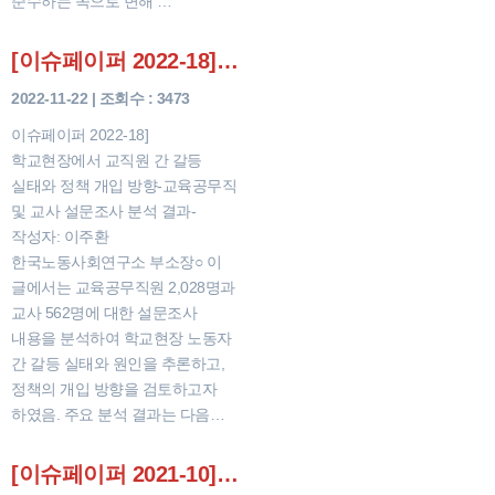
준수하는 쪽으로 변해 …
[이슈페이퍼 2022-18] 학교현장에서 교직원 간 갈등 실태와 정책 개입 방향
2022-11-22 | 조회수 : 3473
이슈페이퍼 2022-18]
학교현장에서 교직원 간 갈등
실태와 정책 개입 방향-교육공무직
및 교사 설문조사 분석 결과-
작성자: 이주환
한국노동사회연구소 부소장○ 이
글에서는 교육공무직원 2,028명과
교사 562명에 대한 설문조사
내용을 분석하여 학교현장 노동자
간 갈등 실태와 원인을 추론하고,
정책의 개입 방향을 검토하고자
하였음. 주요 분석 결과는 다음…
[이슈페이퍼 2021-10] 2010년대 한국의 노동조합 조합원