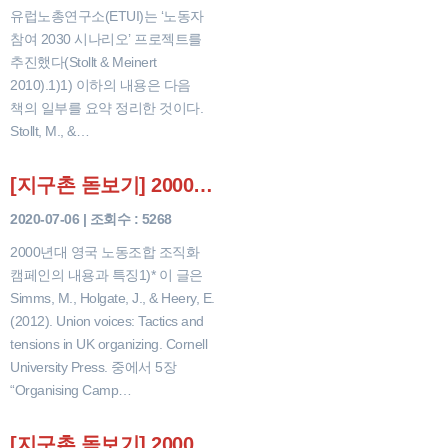
유럽노총연구소(ETUI)는 ‘노동자
참여 2030 시나리오’ 프로젝트를
추진했다(Stollt & Meinert
2010).1)1) 이하의 내용은 다음
책의 일부를 요약 정리한 것이다.
Stollt, M., &…
[지구촌 돋보기] 2000년대 영국 노동조합 조직화 캠페인의 내용과 특징
2020-07-06 | 조회수 : 5268
2000년대 영국 노동조합 조직화
캠페인의 내용과 특징1)* 이 글은
Simms, M., Holgate, J., & Heery, E.
(2012). Union voices: Tactics and
tensions in UK organizing. Cornell
University Press. 중에서 5장
“Organising Camp…
[지구촌 돋보기] 2000년대 영국 노동운동의 조직화 활동 평가