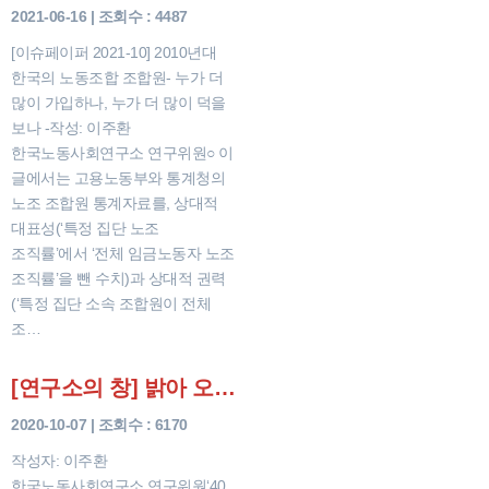
2021-06-16 | 조회수 : 4487
[이슈페이퍼 2021-10] 2010년대
한국의 노동조합 조합원- 누가 더
많이 가입하나, 누가 더 많이 덕을
보나 -작성: 이주환
한국노동사회연구소 연구위원○ 이
글에서는 고용노동부와 통계청의
노조 조합원 통계자료를, 상대적
대표성(‘특정 집단 노조
조직률’에서 ‘전체 임금노동자 노조
조직률’을 뺀 수치)과 상대적 권력
(‘특정 집단 소속 조합원이 전체
조…
[연구소의 창] 밝아 오는 초기업노조 전성시대
2020-10-07 | 조회수 : 6170
작성자: 이주환
한국노동사회연구소 연구위원‘40